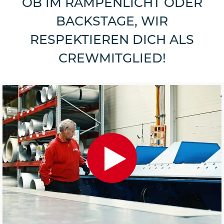
OB IM RAMPENLICHT ODER
BACKSTAGE, WIR
RESPEKTIEREN DICH ALS
CREWMITGLIED!